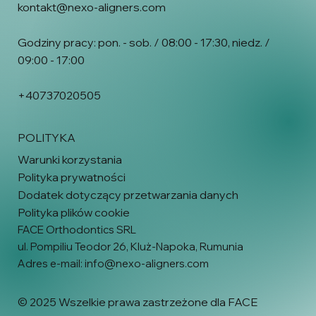
kontakt@nexo-aligners.com
Godziny pracy: pon. - sob. / 08:00 - 17:30, niedz. /
09:00 - 17:00
+40737020505
POLITYKA
Warunki korzystania
Polityka prywatności
Dodatek dotyczący przetwarzania danych
Polityka plików cookie
FACE Orthodontics SRL
ul. Pompiliu Teodor 26, Kluż-Napoka, Rumunia
Adres e-mail:
info@nexo-aligners.com
© 2025 Wszelkie prawa zastrzeżone dla FACE