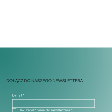
DOŁĄCZ DO NASZEGO NEWSLETTERA
E-mail
*
Tak, zapisz mnie do newslettera
*