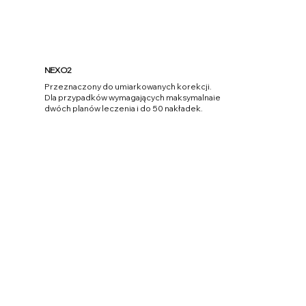
NEXO2
Przeznaczony do umiarkowanych korekcji.
Dla przypadków wymagających maksymalnaie
dwóch planów leczenia i do 50 nakładek.
Więcej informacji